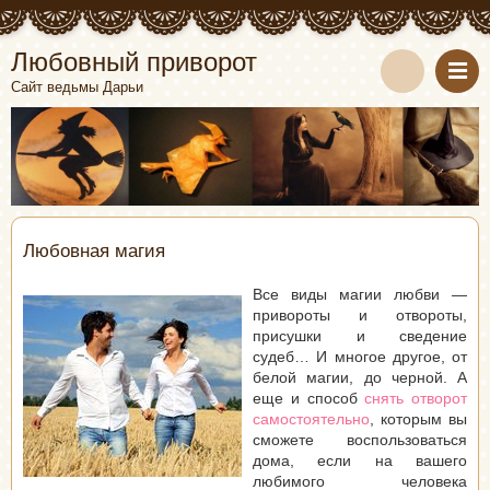
Любовный приворот
Сайт ведьмы Дарьи
Любовная магия
Все виды магии любви —
привороты и отвороты,
присушки и сведение
судеб… И многое другое, от
белой магии, до черной. А
еще и способ
снять отворот
самостоятельно
, которым вы
сможете воспользоваться
дома, если на вашего
любимого человека