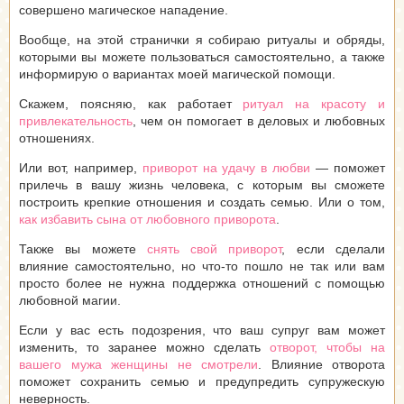
совершено магическое нападение.
Вообще, на этой странички я собираю ритуалы и обряды,
которыми вы можете пользоваться самостоятельно, а также
информирую о вариантах моей магической помощи.
Скажем, поясняю, как работает
ритуал на красоту и
привлекательность
, чем он помогает в деловых и любовных
отношениях.
Или вот, например,
приворот на удачу в любви
— поможет
прилечь в вашу жизнь человека, с которым вы сможете
построить крепкие отношения и создать семью. Или о том,
как избавить сына от любовного приворота
.
Также вы можете
снять свой приворот
, если сделали
влияние самостоятельно, но что-то пошло не так или вам
просто более не нужна поддержка отношений с помощью
любовной магии.
Если у вас есть подозрения, что ваш супруг вам может
изменить, то заранее можно сделать
отворот, чтобы на
вашего мужа женщины не смотрели
. Влияние отворота
поможет сохранить семью и предупредить супружескую
неверность.