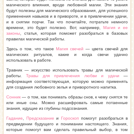
магического влияния, вроде любовной магии. Эти знания
будут полезны для магического образования, для успешного
применения навыков и в привороте, и в привлечении удачи,
и в снятии порчи. Так что почитайте, потратьте немного
времени, это будет полезно. Вот, например,
Магия и ее
законы
, статья, которая поможет разобраться в базовых
правилах магической работы.
Здесь о том, что такое
Магия свечей
— цвета свечей для
магических ритуалов, какие и когда свечи удачно
использовать в работе.
Травник — искусство использовать травы для магической
работы.
Травы для привлечения любви и удачи
—
информация соответствующая, которую можно применять
для создания любовного зелья и приворотного напитка.
Сонник
— о том, как понимать образы снов, к чему снятся те
или иные сны. Можно расшифровать самые потаенные
знания, идущие из глубины подсознания.
Гадание
,
Предсказание
и
Гороскоп
помогут разобраться в
предвидении будущего и понимании настоящего. Знания,
которые помогут вам сделать правильный выбор, в том