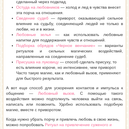
сделанный через подклад.
Остуда на любовников
— холод и лед в чувства внесет
эта порча на отношения.
Сведение судеб
— приворот, оказывающий сильное
влияние на судьбу, соединяющий людей не только в
любви, но и в жизни.
Любовные зелья
— как использовать любовные
напитки для поддержания чувств и отношений.
Подборка обрядов «Черное венчание»
— варианты
ритуалов и сильных магических воздействий,
направленные на соединение судеб.
Присушка на луковицу
— способ сделать присуху, то
есть влияние короче, но интенсивнее, чем приворот.
Часто такую магию, как и любовный вызов, применяют
для быстрого результата.
А вот еще способ для ускорения контактов и импульса к
общению —
Любовный вызов
. С помощью такого
воздействия можно подтолкнуть человека выйти на связь,
написать или позвонить. Удобно использовать подобную
магию, вместе с приворотом.
Когда нужно убрать порчу и привлечь любовь в свою жизнь,
можно попробовать
Ритуал на привлечение суженого и