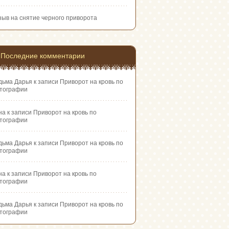
зыв на снятие черного приворота
Последние комментарии
дьма Дарья
к записи
Приворот на кровь по
тографии
на
к записи
Приворот на кровь по
тографии
дьма Дарья
к записи
Приворот на кровь по
тографии
на
к записи
Приворот на кровь по
тографии
дьма Дарья
к записи
Приворот на кровь по
тографии