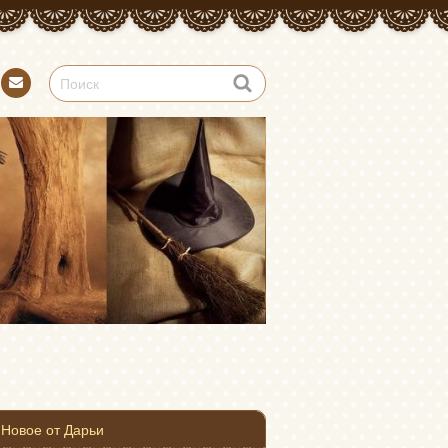
Конт
акт
Новое от Дарьи