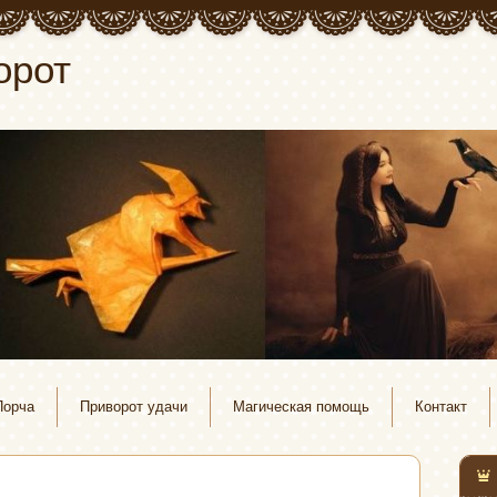
орот
Порча
Приворот удачи
Магическая помощь
Контакт