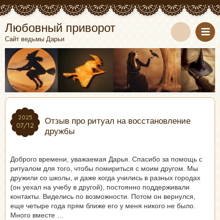
Любовный приворот
Сайт ведьмы Дарьи
2025
2025
Отзыв про ритуал на восстановление
07/12
07/12
дружбы
Доброго времени, уважаемая Дарья. Спасибо за помощь с
ритуалом для того, чтобы помириться с моим другом. Мы
дружили со школы, и даже когда учились в разных городах
(он уехал на учебу в другой), постоянно поддерживали
контакты. Виделись по возможности. Потом он вернулся,
еще четыре года прям ближе его у меня никого не было.
Много вместе …