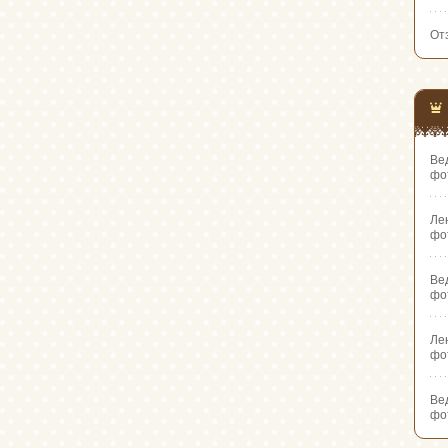
От
Ве
фо
Ле
фо
Ве
фо
Ле
фо
Ве
фо