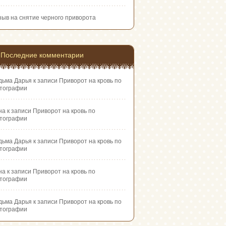
зыв на снятие черного приворота
Последние комментарии
дьма Дарья
к записи
Приворот на кровь по
тографии
на
к записи
Приворот на кровь по
тографии
дьма Дарья
к записи
Приворот на кровь по
тографии
на
к записи
Приворот на кровь по
тографии
дьма Дарья
к записи
Приворот на кровь по
тографии