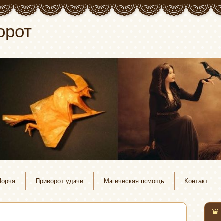
орот
Порча
Приворот удачи
Магическая помощь
Контакт