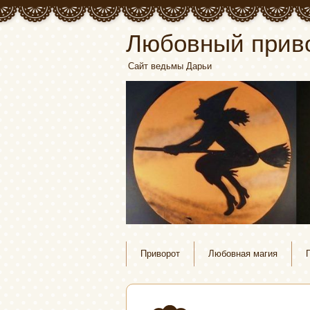
Любовный прив
Сайт ведьмы Дарьи
Приворот
Любовная магия