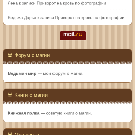
Лена
к записи
Приворот на кровь по фотографии
Ведьма Дарья
к записи
Приворот на кровь по фотографии
Форум о магии
Ведьмин мир
— мой форум о магии.
Книги о магии
Книжная полка
— советую книги о магии.
Моя почта