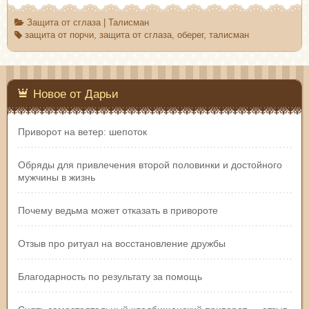
Защита от сглаза
|
Талисман
защита от порчи
,
защита от сглаза
,
оберег
,
талисман
Новое от Дарьи
Приворот на ветер: шепоток
Обряды для привлечения второй половинки и достойного
мужчины в жизнь
Почему ведьма может отказать в привороте
Отзыв про ритуал на восстановление дружбы
Благодарность по результату за помощь