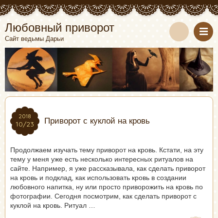
Любовный приворот
Сайт ведьмы Дарьи
2018
2018
Приворот с куклой на кровь
10/23
10/23
Продолжаем изучать тему приворот на кровь. Кстати, на эту
тему у меня уже есть несколько интересных ритуалов на
сайте. Например, я уже рассказывала, как сделать приворот
на кровь и подклад, как использовать кровь в создании
любовного напитка, ну или просто приворожить на кровь по
фотографии. Сегодня посмотрим, как сделать приворот с
куклой на кровь. Ритуал …