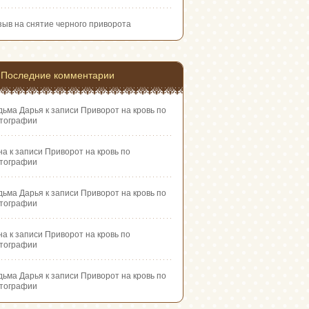
зыв на снятие черного приворота
Последние комментарии
дьма Дарья
к записи
Приворот на кровь по
тографии
на
к записи
Приворот на кровь по
тографии
дьма Дарья
к записи
Приворот на кровь по
тографии
на
к записи
Приворот на кровь по
тографии
дьма Дарья
к записи
Приворот на кровь по
тографии