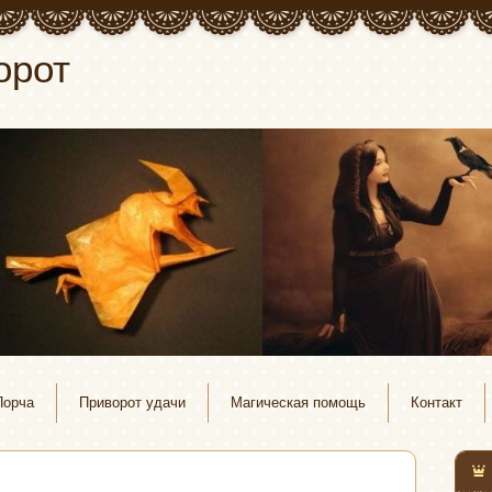
орот
Порча
Приворот удачи
Магическая помощь
Контакт