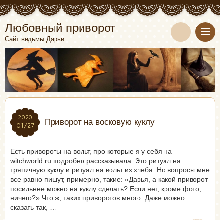
Любовный приворот
Сайт ведьмы Дарьи
2020
2020
Приворот на восковую куклу
01/27
01/27
Есть привороты на вольт, про которые я у себя на
witchworld.ru подробно рассказывала. Это ритуал на
тряпичную куклу и ритуал на вольт из хлеба. Но вопросы мне
все равно пишут, примерно, такие: «Дарья, а какой приворот
посильнее можно на куклу сделать? Если нет, кроме фото,
ничего?» Что ж, таких приворотов много. Даже можно
сказать так, …