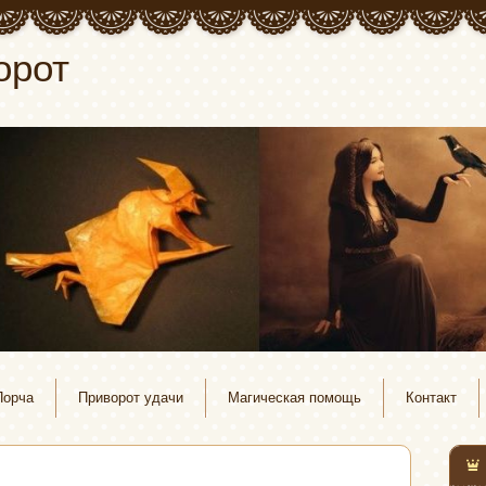
орот
Порча
Приворот удачи
Магическая помощь
Контакт