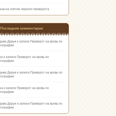
зыв на снятие черного приворота
Последние комментарии
дьма Дарья
к записи
Приворот на кровь по
тографии
на
к записи
Приворот на кровь по
тографии
дьма Дарья
к записи
Приворот на кровь по
тографии
на
к записи
Приворот на кровь по
тографии
дьма Дарья
к записи
Приворот на кровь по
тографии