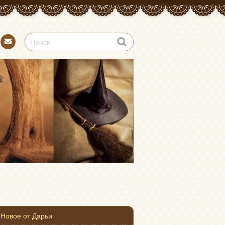
Конт
акт
Новое от Дарьи