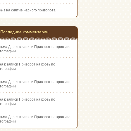
зыв на снятие черного приворота
Последние комментарии
дьма Дарья
к записи
Приворот на кровь по
тографии
на
к записи
Приворот на кровь по
тографии
дьма Дарья
к записи
Приворот на кровь по
тографии
на
к записи
Приворот на кровь по
тографии
дьма Дарья
к записи
Приворот на кровь по
тографии