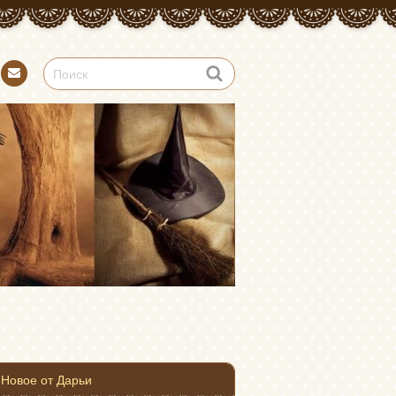
Конт
акт
Новое от Дарьи