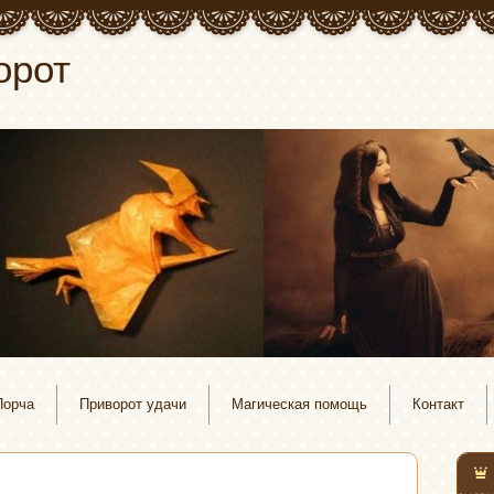
орот
Порча
Приворот удачи
Магическая помощь
Контакт