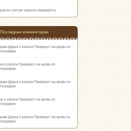
зыв на снятие черного приворота
Последние комментарии
дьма Дарья
к записи
Приворот на кровь по
тографии
на
к записи
Приворот на кровь по
тографии
дьма Дарья
к записи
Приворот на кровь по
тографии
на
к записи
Приворот на кровь по
тографии
дьма Дарья
к записи
Приворот на кровь по
тографии