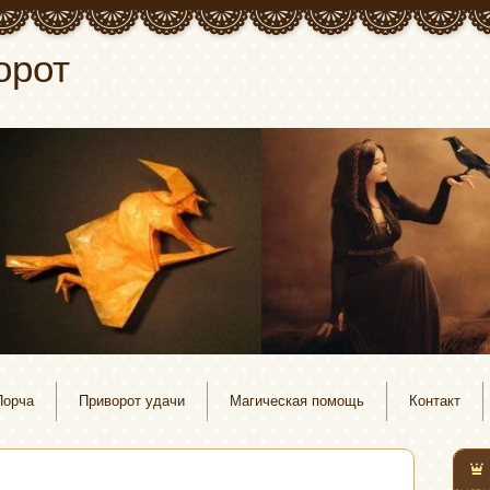
орот
Порча
Приворот удачи
Магическая помощь
Контакт