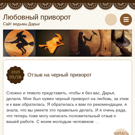
Любовный приворот
Сайт ведьмы Дарьи
2023
2023
Отзыв на черный приворот
05/28
05/28
Сложно и тяжело представить, чтобы я без вас, Дарья,
делала. Мне был нужен черный приворот на любовь, за этим
и к вам обратилась. Я обратилась к вам по рекомендации, я
знала, что вы умеете это правильно делать. И я очень рада,
что теперь тоже могу написать положительный отзыв о
вашей работе. С моим молодым человеком …
ЧИТАТЬ
ЧИТАТЬ