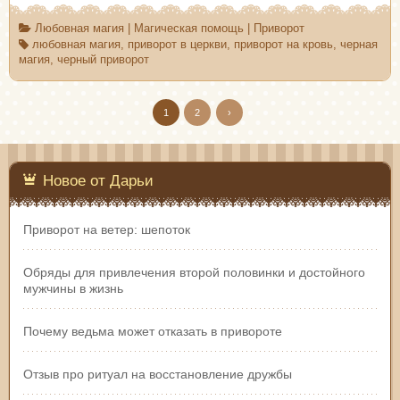
Любовная магия
|
Магическая помощь
|
Приворот
любовная магия
,
приворот в церкви
,
приворот на кровь
,
черная
магия
,
черный приворот
1
2
›
Новое от Дарьи
Приворот на ветер: шепоток
Обряды для привлечения второй половинки и достойного
мужчины в жизнь
Почему ведьма может отказать в привороте
Отзыв про ритуал на восстановление дружбы