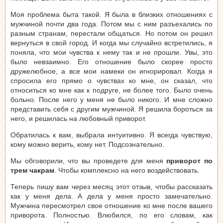
Моя проблема быта такой. Я была в близких отношениях с
мужчиной почти два года. Потом мы с ним разъехались по
разным странам, перестали общаться. Но потом он решил
вернуться в свой город. И когда мы случайно встретились, я
поняла, что мои чувства к нему так и не прошли. Увы, это
было невзаимно. Его отношение было скорее просто
дружелюбное, а все мои намеки он игнорировал. Когда я
спросила его прямо о чувствах ко мне, он сказал, что
относиться ко мне как к подруге, не более того. Было очень
больно. После него у меня не было никого. И мне сложно
представить себя с другим мужчиной. Я решила бороться за
него, и решилась на любовный приворот.
Обратилась к вам, выбрала интуитивно. Я всегда чувствую,
кому можно верить, кому нет. Подсознательно.
Мы обговорили, что вы проведете для меня
приворот по
трем чакрам
. Чтобы комплексно на него воздействовать.
Теперь пишу вам через месяц этот отзыв, чтобы рассказать
как у меня дела. А дела у меня просто замечательно.
Мужчина пересмотрел свое отношение ко мне после вашего
приворота. Полностью. Влюбился, по его словам, как