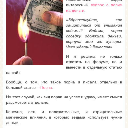
интересный
вопрос о порче
на деньги
.
«Здравствуйте, как
защититься от внимания
ведьмы? Ведьма, через
соседку одолжила деньги,
вернула мои же купюры.
Чего ждать? Вячеслав»
И я решила не только
ответить на форуме, но и
вынести в отдельную статью
на сайт.
Вообще, о том, что такое порча я писала отдельно в
большой статье –
Порча
.
Но этот случай, как вид порчи на успех и удачу, имеет смысл
рассмотреть отдельно.
Конечно, есть и положительные, и отрицательные
магические влияния, в которых ведьма использует чужие
деньги.