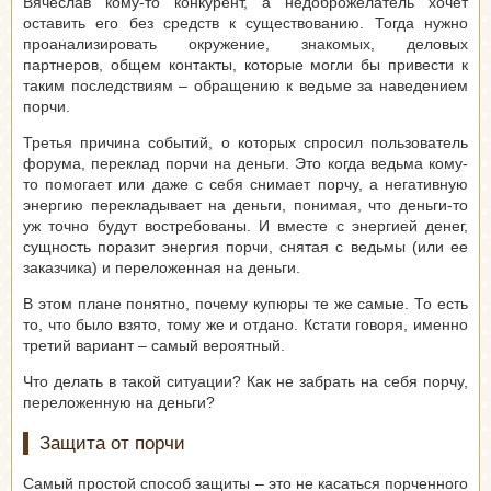
Вячеслав кому-то конкурент, а недоброжелатель хочет
оставить его без средств к существованию. Тогда нужно
проанализировать окружение, знакомых, деловых
партнеров, общем контакты, которые могли бы привести к
таким последствиям – обращению к ведьме за наведением
порчи.
Третья причина событий, о которых спросил пользователь
форума, переклад порчи на деньги. Это когда ведьма кому-
то помогает или даже с себя снимает порчу, а негативную
энергию перекладывает на деньги, понимая, что деньги-то
уж точно будут востребованы. И вместе с энергией денег,
сущность поразит энергия порчи, снятая с ведьмы (или ее
заказчика) и переложенная на деньги.
В этом плане понятно, почему купюры те же самые. То есть
то, что было взято, тому же и отдано. Кстати говоря, именно
третий вариант – самый вероятный.
Что делать в такой ситуации? Как не забрать на себя порчу,
переложенную на деньги?
Защита от порчи
Самый простой способ защиты – это не касаться порченного