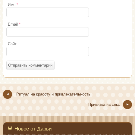
Имя
*
Email
*
Сайт
Ритуал на красоту и привлекательность
Привязка на секс
Новое от Дарьи