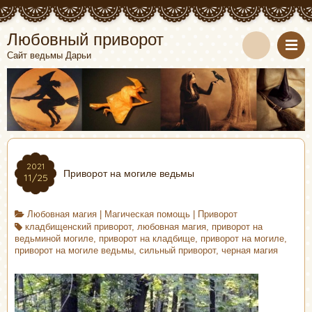
Любовный приворот
Сайт ведьмы Дарьи
2021
Приворот на могиле ведьмы
11/25
Любовная магия
|
Магическая помощь
|
Приворот
кладбищенский приворот
,
любовная магия
,
приворот на
ведьминой могиле
,
приворот на кладбище
,
приворот на могиле
,
приворот на могиле ведьмы
,
сильный приворот
,
черная магия