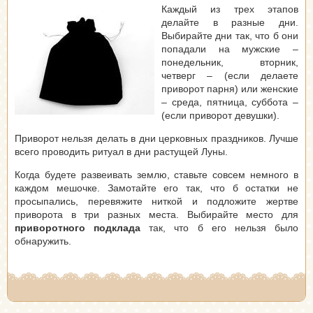
Каждый из трех этапов
делайте в разные дни.
Выбирайте дни так, что б они
попадали на мужские –
понедельник, вторник,
четверг – (если делаете
приворот парня) или женские
– среда, пятница, суббота –
(если приворот девушки).
Приворот нельзя делать в дни церковных праздников. Лучше
всего проводить ритуал в дни растущей Луны.
Когда будете развеивать землю, ставьте совсем немного в
каждом мешочке. Замотайте его так, что б остатки не
просыпались, перевяжите ниткой и подложите жертве
приворота в три разных места. Выбирайте место для
приворотного подклада
так, что б его нельзя было
обнаружить.