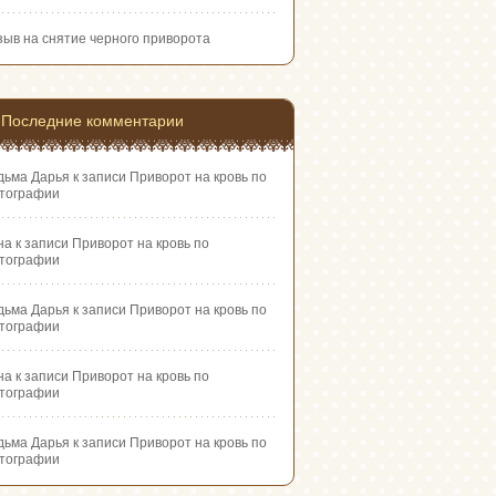
зыв на снятие черного приворота
Последние комментарии
дьма Дарья
к записи
Приворот на кровь по
тографии
на
к записи
Приворот на кровь по
тографии
дьма Дарья
к записи
Приворот на кровь по
тографии
на
к записи
Приворот на кровь по
тографии
дьма Дарья
к записи
Приворот на кровь по
тографии