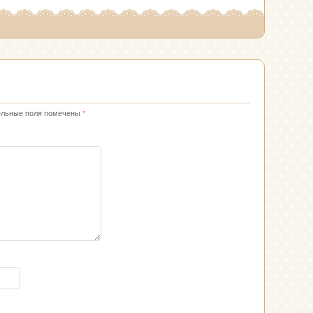
ельные поля помечены
*