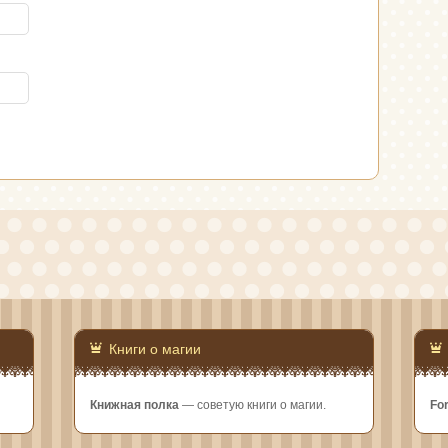
Книги о магии
Книжная полка
— советую книги о магии.
Fo