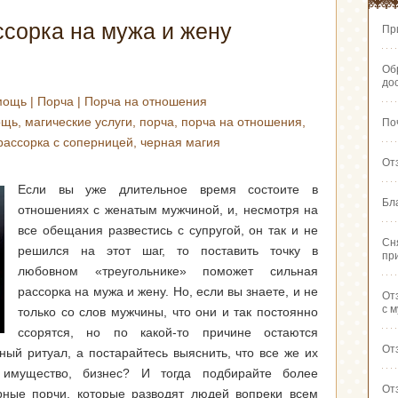
сорка на мужа и жену
Пр
Об
до
мощь
|
Порча
|
Порча на отношения
ощь
,
магические услуги
,
порча
,
порча на отношения
,
По
рассорка с соперницей
,
черная магия
От
Если вы уже длительное время состоите в
Бл
отношениях с женатым мужчиной, и, несмотря на
все обещания развестись с супругой, он так и не
Сн
решился на этот шаг, то поставить точку в
пр
любовном «треугольнике» поможет сильная
рассорка на мужа и жену. Но, если вы знаете, и не
От
с 
только со слов мужчины, что они и так постоянно
ссорятся, но по какой-то причине остаются
От
ный ритуал, а постарайтесь выяснить, что все же их
 имущество, бизнес? И тогда подбирайте более
От
рные порчи, которые разводят людей вопреки всем