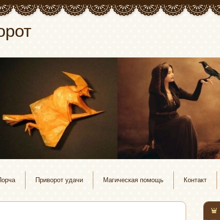
орот
Порча
Приворот удачи
Магическая помощь
Контакт