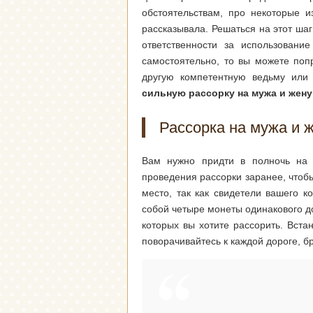
обстоятельствам, про некоторые и
рассказывала. Решаться на этот шаг
ответственности за использовани
самостоятельно, то вы можете поп
другую компетентную ведьму или
сильную рассорку на мужа и жен
Рассорка на мужа и 
Вам нужно придти в полночь на 
проведения рассорки заранее, чтоб
место, так как свидетели вашего к
собой четыре монеты одинакового д
которых вы хотите рассорить. Встан
поворачивайтесь к каждой дороге, б