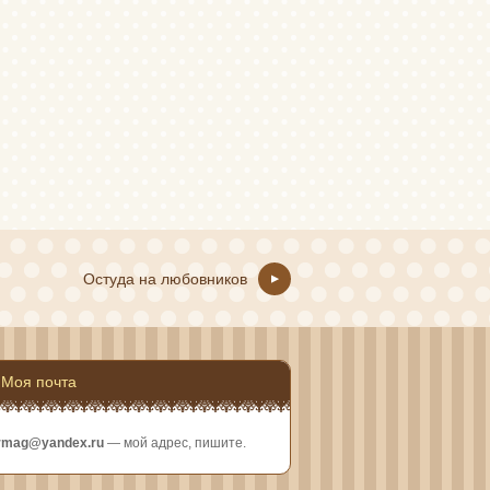
Остуда на любовников
Моя почта
rmag@yandex.ru
— мой адрес, пишите.