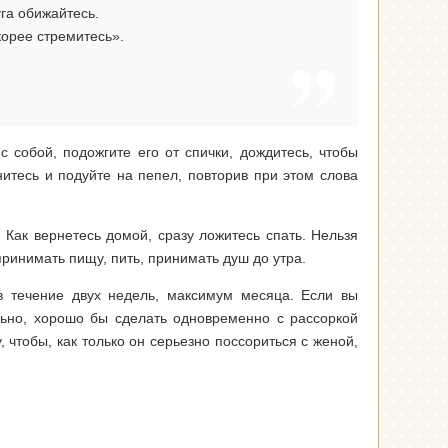
уга обижайтесь.
корее стремитесь».
 собой, подожгите его от спички, дождитесь, чтобы
итесь и подуйте на пепел, повторив при этом слова
 Как вернетесь домой, сразу ложитесь спать. Нельзя
принимать пищу, пить, принимать душ до утра.
в течение двух недель, максимум месяца. Если вы
льно, хорошо бы сделать одновременно с рассоркой
чтобы, как только он серьезно поссориться с женой,