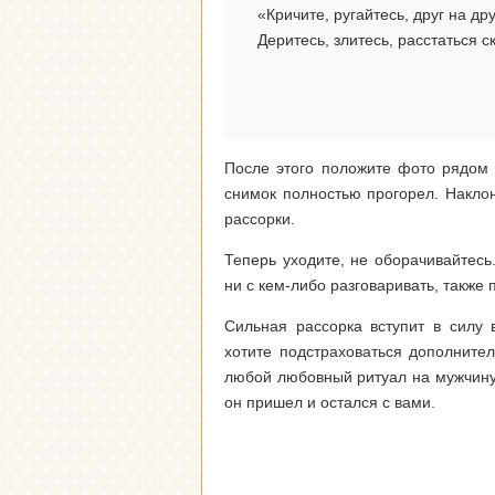
«Кричите, ругайтесь, друг на др
Деритесь, злитесь, расстаться с
После этого положите фото рядом с
снимок полностью прогорел. Наклон
рассорки.
Теперь уходите, не оборачивайтесь.
ни с кем-либо разговаривать, также 
Сильная рассорка вступит в силу 
хотите подстраховаться дополните
любой любовный ритуал на мужчину, 
он пришел и остался с вами.