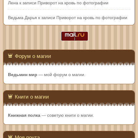
Лена
к записи
Приворот на кровь по фотографии
Ведьма Дарья
к записи
Приворот на кровь по фотографии
Форум о магии
Ведьмин мир
— мой форум о магии.
Книги о магии
Книжная полка
— советую книги о магии.
Моя почта