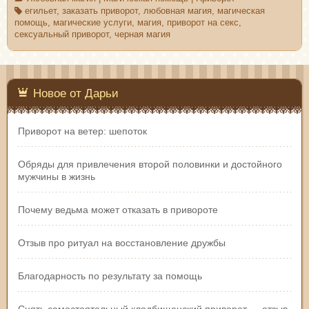
егильет
,
заказать приворот
,
любовная магия
,
магическая
помощь
,
магические услуги
,
магия
,
приворот на секс
,
сексуальный приворот
,
черная магия
Новое от Дарьи
Приворот на ветер: шепоток
Обряды для привлечения второй половинки и достойного
мужчины в жизнь
Почему ведьма может отказать в привороте
Отзыв про ритуал на восстановление дружбы
Благодарность по результату за помощь
Снять самостоятельный кладбищенский приворот — отзыв