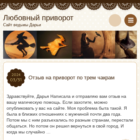
Любовный приворот
Сайт ведьмы Дарьи
2024
2024
Отзыв на приворот по трем чакрам
03/31
03/31
Здравствуйте, Дарья Написала и отправляю вам отзыв на
вашу магическую помощь. Если захотите, можно
опубликовать у вас на сайте. Моя проблема быта такой. Я
была в близких отношениях с мужчиной почти два года.
Потом мы с ним разъехались по разным странам, перестали
общаться. Но потом он решил вернуться в свой город. И
когда мы случайно …