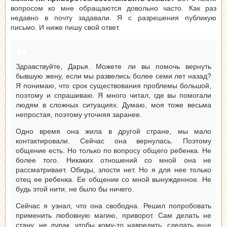
вопросом ко мне обращаются довольно часто. Как раз
недавно в почту задавали. Я с разрешения публикую
письмо. И ниже пишу свой ответ.
Здравствуйте, Дарья. Можете ли вы помочь вернуть
бывшую жену, если мы развелись более семи лет назад?
Я понимаю, что срок существования проблемы большой,
поэтому и спрашиваю. Я много читал, где вы помогали
людям в сложных ситуациях. Думаю, моя тоже весьма
непростая, поэтому уточняя заранее.
Одно время она жила в другой стране, мы мало
контактировали. Сейчас она вернулась. Поэтому
общение есть. Но только по вопросу общего ребенка. Не
более того. Никаких отношений со мной она не
рассматривает. Обиды, злости нет. Но я для нее только
отец ее ребенка. Ее общение со мной вынужденное. Не
будь этой нити, не было бы ничего.
Сейчас я узнал, что она свободна. Решил попробовать
применить любовную магию, приворот. Сам делать не
стану, не дурак, чтобы кому-то навредить, сделать еще