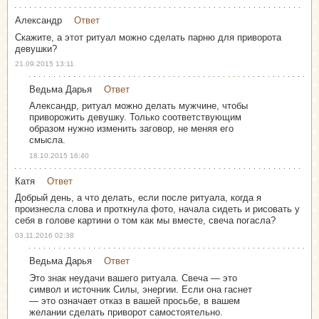
Александр
Ответ
Скажите, а этот ритуал можно сделать парню для приворота
девушки?
21.09.2015 13:11
Ведьма Дарья
Ответ
Александр, ритуал можно делать мужчине, чтобы
приворожить девушку. Только соответствующим
образом нужно изменить заговор, не меняя его
смысла.
18.10.2015 16:40
Катя
Ответ
Добрый день, а что делать, если после ритуала, когда я
произнесла слова и проткнула фото, начала сидеть и рисовать у
себя в голове картини о том как мы вместе, свеча погасла?
03.11.2016 02:38
Ведьма Дарья
Ответ
Это знак неудачи вашего ритуала. Свеча — это
символ и источник Силы, энергии. Если она гаснет
— это означает отказ в вашей просьбе, в вашем
желании сделать приворот самостоятельно.