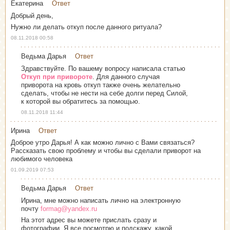
Екатерина
Ответ
Добрый день,
Нужно ли делать откуп после данного ритуала?
08.11.2018 00:58
Ведьма Дарья
Ответ
Здравствуйте. По вашему вопросу написала статью
Откуп при привороте
. Для данного случая
приворота на кровь откуп также очень желательно
сделать, чтобы не нести на себе долги перед Силой,
к которой вы обратитесь за помощью.
08.11.2018 11:44
Ирина
Ответ
Доброе утро Дарья! А как можно лично с Вами связаться?
Рассказать свою проблему и чтобы вы сделали приворот на
любимого человека
01.09.2019 07:53
Ведьма Дарья
Ответ
Ирина, мне можно написать лично на электронную
почту
formag@yandex.ru
На этот адрес вы можете прислать сразу и
фотографии. Я все посмотрю и подскажу, какой