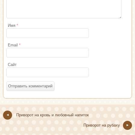
Имя
*
Email
*
Сайт
Приворот на кровь и любовный напиток
Приворот на рубаху