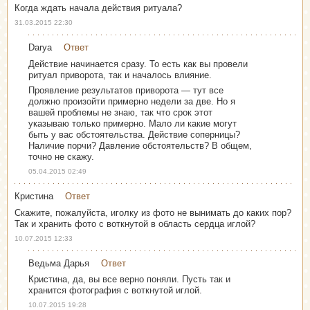
Когда ждать начала действия ритуала?
31.03.2015 22:30
Darya
Ответ
Действие начинается сразу. То есть как вы провели
ритуал приворота, так и началось влияние.
Проявление результатов приворота — тут все
должно произойти примерно недели за две. Но я
вашей проблемы не знаю, так что срок этот
указываю только примерно. Мало ли какие могут
быть у вас обстоятельства. Действие соперницы?
Наличие порчи? Давление обстоятельств? В общем,
точно не скажу.
05.04.2015 02:49
Кристина
Ответ
Скажите, пожалуйста, иголку из фото не вынимать до каких пор?
Так и хранить фото с воткнутой в область сердца иглой?
10.07.2015 12:33
Ведьма Дарья
Ответ
Кристина, да, вы все верно поняли. Пусть так и
хранится фотография с воткнутой иглой.
10.07.2015 19:28