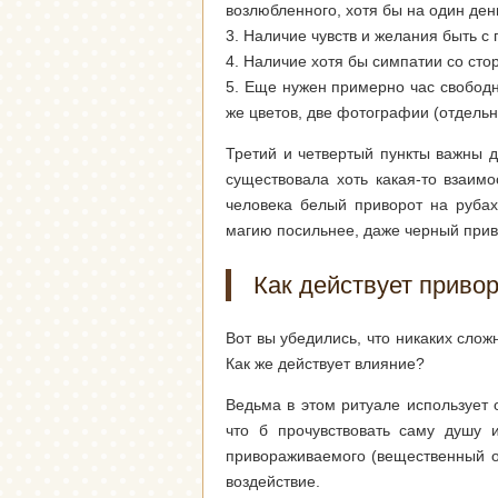
возлюбленного, хотя бы на один ден
3. Наличие чувств и желания быть с
4. Наличие хотя бы симпатии со сто
5. Еще нужен примерно час свободно
же цветов, две фотографии (отдельн
Третий и четвертый пункты важны д
существовала хоть какая-то взаим
человека белый приворот на рубах
магию посильнее, даже черный прив
Как действует приво
Вот вы убедились, что никаких слож
Как же действует влияние?
Ведьма в этом ритуале использует
что б прочувствовать саму душу 
привораживаемого (вещественный о
воздействие.