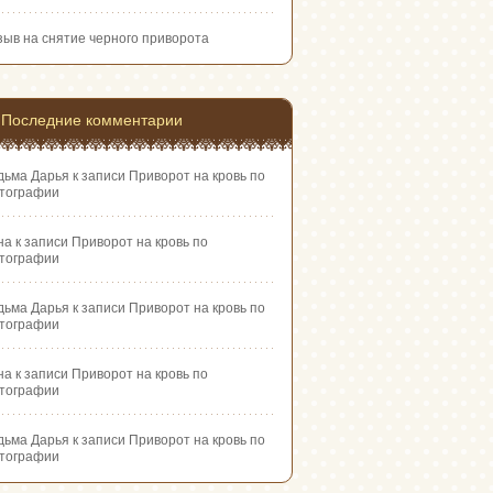
зыв на снятие черного приворота
Последние комментарии
дьма Дарья
к записи
Приворот на кровь по
тографии
на
к записи
Приворот на кровь по
тографии
дьма Дарья
к записи
Приворот на кровь по
тографии
на
к записи
Приворот на кровь по
тографии
дьма Дарья
к записи
Приворот на кровь по
тографии