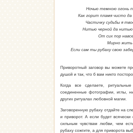
Ночью темною огонь п
Как горит пламя чисто да
Частичку судьбы я тво
Нитью черной да нитью 
От сих пор навс
Мирно жить 
Если сам ты рубаху свою забе
Приворотный заговор вы можете про
душой и так, что б вам никто посто
Когда все сделаете, ритуальны
соединенные фотографии, иглы, ни
других ритуалах любовной магии.
Заговоренную рубаху отдайте на сл
и приворот. А если будет всячески 
сильным чувствам любви, чем ест
рубаху сожгите, а для приворота вы