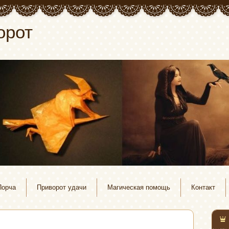
орот
Порча
Приворот удачи
Магическая помощь
Контакт