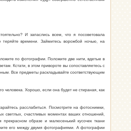
тоятельно? И запаслись всем, что я посоветовала
е теряйте времени. Займитесь ворожбой ночью, на
иложите по фотографии. Положите две нити, вдетые в
етам. Кстати, в этом привороте вы сопоставляетесь с
рным. Все предметы раскладывайте соответствующим
 человека. Хорошо, если она будет не стираная, как
тарайтесь расслабиться. Посмотрите на фотоснимки,
х светлых, счастливых моментах ваших отношений,
м прекрасном образе и малюсенький кусочек ткани
жите его между двумя фотографиями. А фотографии