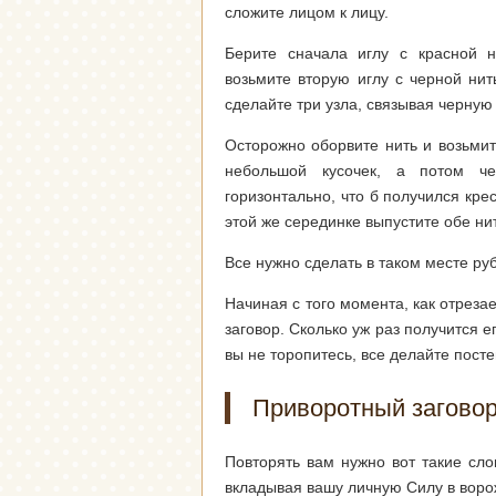
сложите лицом к лицу.
Берите сначала иглу с красной 
возьмите вторую иглу с черной ни
сделайте три узла, связывая черную
Осторожно оборвите нить и возьмит
небольшой кусочек, а потом ч
горизонтально, что б получился кре
этой же серединке выпустите обе нит
Все нужно сделать в таком месте ру
Начиная с того момента, как отреза
заговор. Сколько уж раз получится е
вы не торопитесь, все делайте пост
Приворотный загово
Повторять вам нужно вот такие сло
вкладывая вашу личную Силу в воро