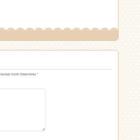
ельные поля помечены
*