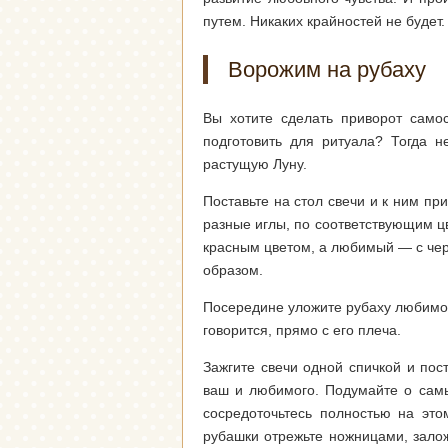
путем. Никаких крайностей не будет.
Ворожим на рубаху
Вы хотите сделать приворот самос
подготовить для ритуала? Тогда н
растущую Луну.
Поставьте на стол свечи и к ним пр
разные иглы, по соответствующим цв
красным цветом, а любимый — с че
образом.
Посередине уложите рубаху любимого
говорится, прямо с его плеча.
Зажгите свечи одной спичкой и пос
ваш и любимого. Подумайте о самы
сосредоточьтесь полностью на это
рубашки отрежьте ножницами, зало